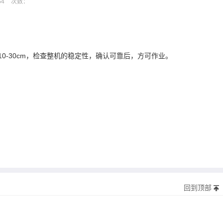
54
次数：
0-30cm，检查整机的稳定性，确认可靠后，方可作业。
回到顶部