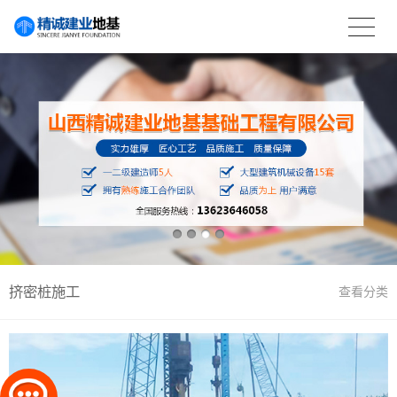
挤密桩施工
查看分类