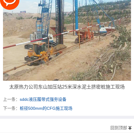
太原热力公司东山加压站25米深水泥土挤密桩施工现场
上一条：
sddc液压履带式强夯设备
下一条：
桩径500mm的CFG施工现场
回到顶部